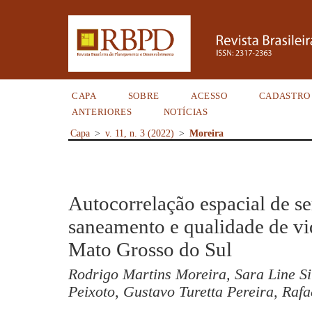
CAPA
SOBRE
ACESSO
CADASTRO
ANTERIORES
NOTÍCIAS
Capa
>
v. 11, n. 3 (2022)
>
Moreira
Autocorrelação espacial de se
saneamento e qualidade de vi
Mato Grosso do Sul
Rodrigo Martins Moreira, Sara Line Si
Peixoto, Gustavo Turetta Pereira, Raf