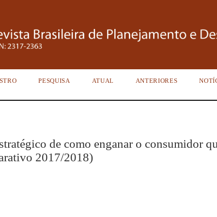
STRO
PESQUISA
ATUAL
ANTERIORES
NOTÍ
stratégico de como enganar o consumidor q
parativo 2017/2018)