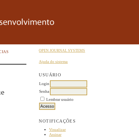
OPEN JOURNAL SYSTEMS
CIAS
Ajuda do sistema
USUÁRIO
Login
ue
Senha
Lembrar usuário
NOTIFICAÇÕES
Visualizar
Assinar