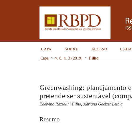
CAPA
SOBRE
ACESSO
CADA
Capa
>
v. 8, n. 3 (2019)
>
Filho
Greenwashing: planejamento e
pretende ser sustentável (com
Edelvino Razzolini Filho, Adriana Goelzer Leinig
Resumo