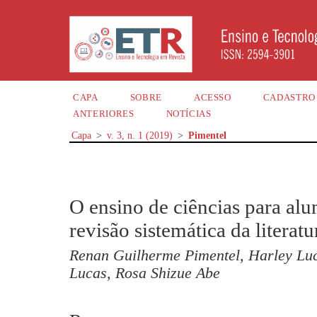
CAPA
SOBRE
ACESSO
CADASTRO
ANTERIORES
NOTÍCIAS
Capa
>
v. 3, n. 1 (2019)
>
Pimentel
O ensino de ciências para alu
revisão sistemática da literatu
Renan Guilherme Pimentel, Harley Lu
Lucas, Rosa Shizue Abe