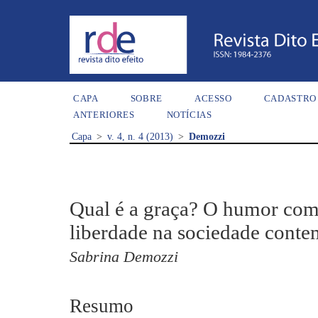
CAPA
SOBRE
ACESSO
CADASTRO
ANTERIORES
NOTÍCIAS
Capa
>
v. 4, n. 4 (2013)
>
Demozzi
Qual é a graça? O humor como
liberdade na sociedade cont
Sabrina Demozzi
Resumo