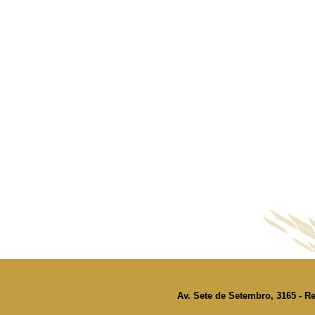
Av. Sete de Setembro, 3165 - Re