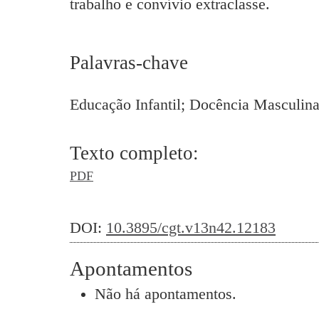
trabalho e convívio extraclasse.
Palavras-chave
Educação Infantil; Docência Masculina
Texto completo:
PDF
DOI:
10.3895/cgt.v13n42.12183
Apontamentos
Não há apontamentos.