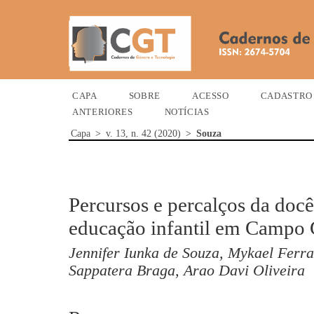
CAPA
SOBRE
ACESSO
CADASTRO
ANTERIORES
NOTÍCIAS
Capa
>
v. 13, n. 42 (2020)
>
Souza
Percursos e percalços da doc
educação infantil em Campo
Jennifer Iunka de Souza, Mykael Ferr
Sappatera Braga, Arao Davi Oliveira