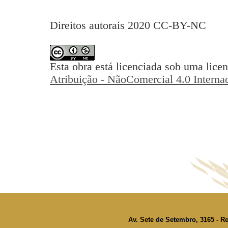
Direitos autorais 2020 CC-BY-NC
Esta obra está licenciada sob uma lice
Atribuição - NãoComercial 4.0 Interna
Av. Sete de Setembro, 3165 - Re