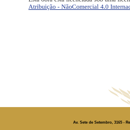
Atribuição - NãoComercial 4.0 Interna
Av. Sete de Setembro, 3165 - Re