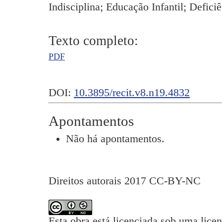
Indisciplina; Educação Infantil; Deficiê
Texto completo:
PDF
DOI:
10.3895/recit.v8.n19.4832
Apontamentos
Não há apontamentos.
Direitos autorais 2017 CC-BY-NC
Esta obra está licenciada sob uma lice