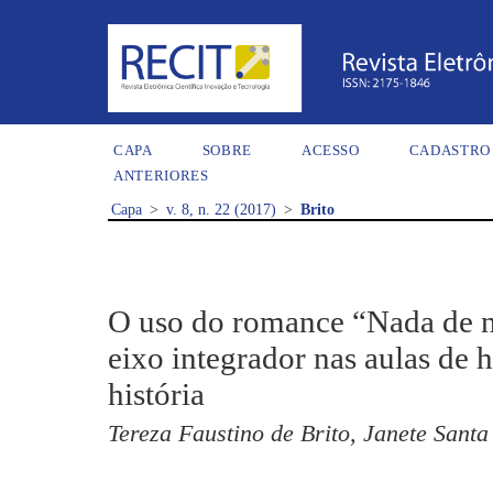
CAPA
SOBRE
ACESSO
CADASTRO
ANTERIORES
Capa
>
v. 8, n. 22 (2017)
>
Brito
O uso do romance “Nada de 
eixo integrador nas aulas de h
história
Tereza Faustino de Brito, Janete Santa