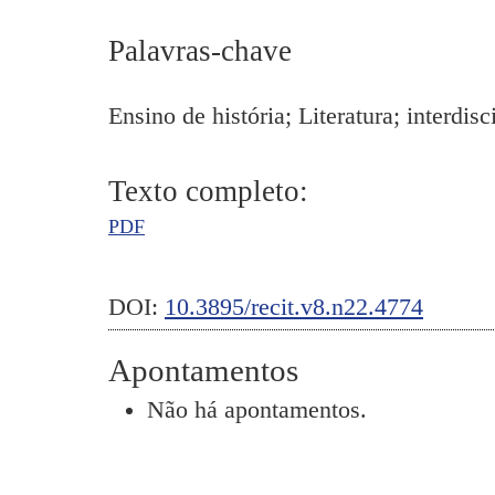
Palavras-chave
Ensino de história; Literatura; interdisc
Texto completo:
PDF
DOI:
10.3895/recit.v8.n22.4774
Apontamentos
Não há apontamentos.