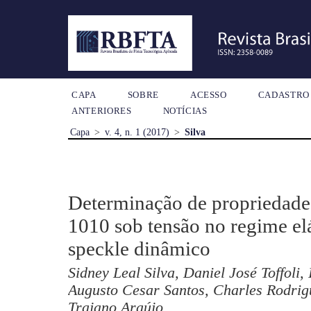
CAPA
SOBRE
ACESSO
CADASTRO
ANTERIORES
NOTÍCIAS
Capa
>
v. 4, n. 1 (2017)
>
Silva
Determinação de propriedade
1010 sob tensão no regime el
speckle dinâmico
Sidney Leal Silva, Daniel José Toffoli,
Augusto Cesar Santos, Charles Rodrig
Trajano Araújo