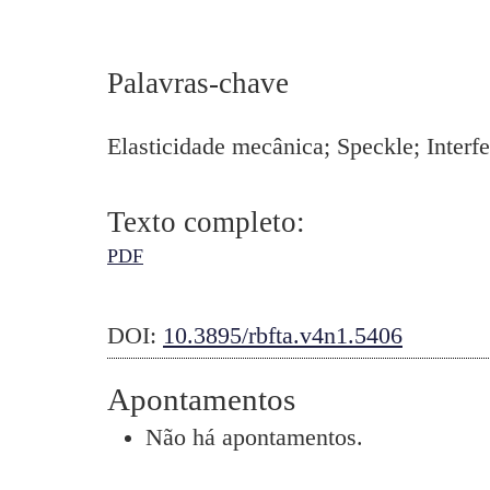
Palavras-chave
Elasticidade mecânica; Speckle; Interf
Texto completo:
PDF
DOI:
10.3895/rbfta.v4n1.5406
Apontamentos
Não há apontamentos.