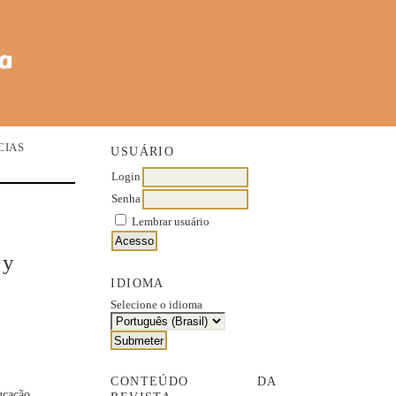
CIAS
USUÁRIO
Login
Senha
Lembrar usuário
 y
IDIOMA
Selecione o idioma
CONTEÚDO DA
ucação,