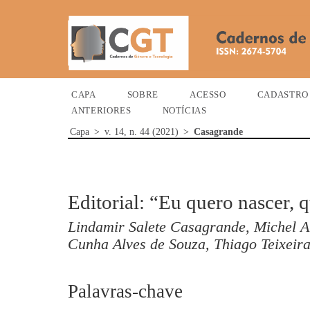
CAPA
SOBRE
ACESSO
CADASTRO
ANTERIORES
NOTÍCIAS
Capa
>
v. 14, n. 44 (2021)
>
Casagrande
Editorial: “Eu quero nascer, 
Lindamir Salete Casagrande, Michel A
Cunha Alves de Souza, Thiago Teixeira
Palavras-chave