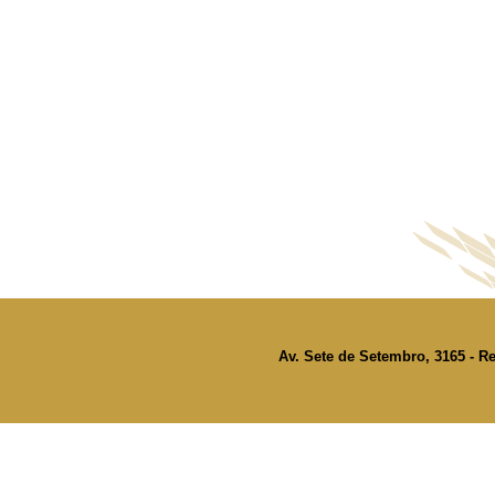
Av. Sete de Setembro, 3165 - Re