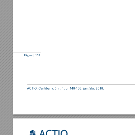
Página | 148 
ACTIO, Curitiba, v. 3,
 n. 1, p
. 
148
-166, 
jan./abr. 2018.