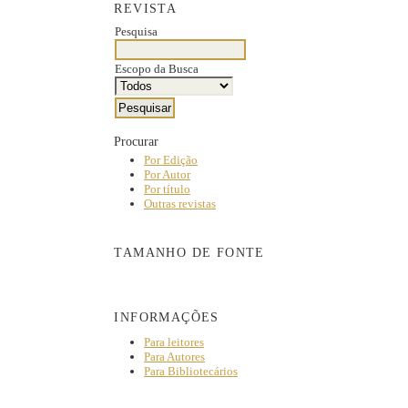
REVISTA
Pesquisa
Escopo da Busca
Procurar
Por Edição
Por Autor
Por título
Outras revistas
TAMANHO DE FONTE
INFORMAÇÕES
Para leitores
Para Autores
Para Bibliotecários