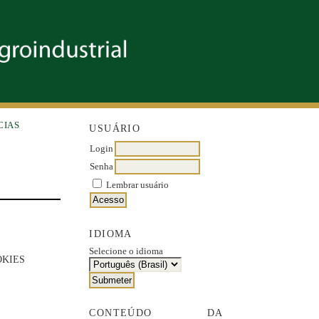
CIAS
USUÁRIO
Login
Senha
Lembrar usuário
IDIOMA
Selecione o idioma
OKIES
CONTEÚDO DA