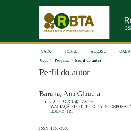
CAPA
SOBRE
ACESSO
CADA
Capa
>
Pesquisa
>
Perfil do autor
Perfil do autor
Barana, Ana Cláudia
v. 8, n. 2S (2014)
- Artigos
AVALIAÇÃO DO EFEITO DA INCORPORAÇ
RESUMO
PDF
ISSN: 1981-3686