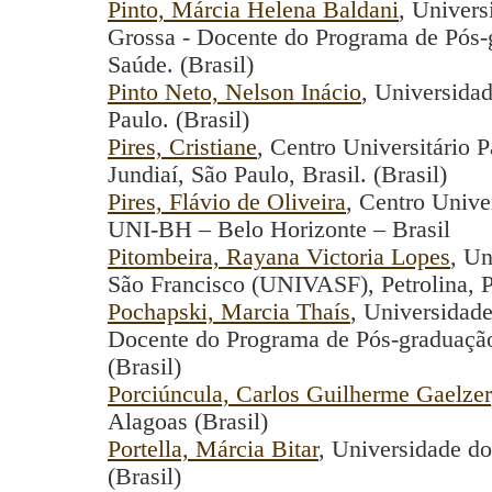
Pinto, Márcia Helena Baldani
, Univers
Grossa - Docente do Programa de Pós-
Saúde. (Brasil)
Pinto Neto, Nelson Inácio
, Universida
Paulo. (Brasil)
Pires, Cristiane
, Centro Universitário 
Jundiaí, São Paulo, Brasil. (Brasil)
Pires, Flávio de Oliveira
, Centro Unive
UNI-BH – Belo Horizonte – Brasil
Pitombeira, Rayana Victoria Lopes
, Un
São Francisco (UNIVASF), Petrolina, P
Pochapski, Marcia Thaís
, Universidade
Docente do Programa de Pós-graduaçã
(Brasil)
Porciúncula, Carlos Guilherme Gaelzer
Alagoas (Brasil)
Portella, Márcia Bitar
, Universidade do
(Brasil)