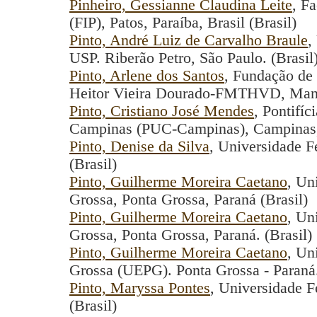
Pinheiro, Gessianne Claudina Leite
, F
(FIP), Patos, Paraíba, Brasil (Brasil)
Pinto, André Luiz de Carvalho Braule
,
USP. Riberão Petro, São Paulo. (Brasil
Pinto, Arlene dos Santos
, Fundação de
Heitor Vieira Dourado-FMTHVD, Mana
Pinto, Cristiano José Mendes
, Pontifíc
Campinas (PUC-Campinas), Campinas, S
Pinto, Denise da Silva
, Universidade F
(Brasil)
Pinto, Guilherme Moreira Caetano
, Un
Grossa, Ponta Grossa, Paraná (Brasil)
Pinto, Guilherme Moreira Caetano
, Un
Grossa, Ponta Grossa, Paraná. (Brasil)
Pinto, Guilherme Moreira Caetano
, Un
Grossa (UEPG). Ponta Grossa - Paraná.
Pinto, Maryssa Pontes
, Universidade 
(Brasil)