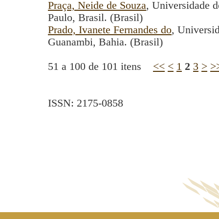
Praça, Neide de Souza
, Universidade d
Paulo, Brasil. (Brasil)
Prado, Ivanete Fernandes do
, Universi
Guanambi, Bahia. (Brasil)
51 a 100 de 101 itens
<<
<
1
2
3
>
>
ISSN: 2175-0858