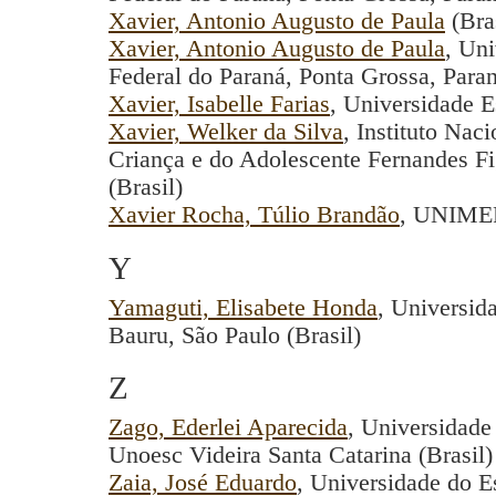
Xavier, Antonio Augusto de Paula
(Bras
Xavier, Antonio Augusto de Paula
, Un
Federal do Paraná, Ponta Grossa, Paran
Xavier, Isabelle Farias
, Universidade E
Xavier, Welker da Silva
, Instituto Nac
Criança e do Adolescente Fernandes Fig
(Brasil)
Xavier Rocha, Túlio Brandão
, UNIME
Y
Yamaguti, Elisabete Honda
, Universid
Bauru, São Paulo (Brasil)
Z
Zago, Ederlei Aparecida
, Universidade
Unoesc Videira Santa Catarina (Brasil)
Zaia, José Eduardo
, Universidade do E