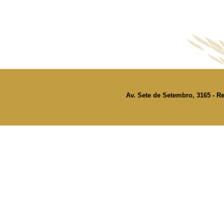
Av. Sete de Setembro, 3165 - Re