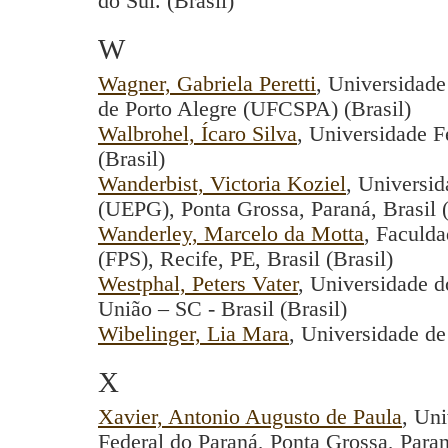
do Sul. (Brasil)
W
Wagner, Gabriela Peretti
, Universidade
de Porto Alegre (UFCSPA) (Brasil)
Walbrohel, Ícaro Silva
, Universidade F
(Brasil)
Wanderbist, Victoria Koziel
, Universi
(UEPG), Ponta Grossa, Paraná, Brasil (
Wanderley, Marcelo da Motta
, Faculd
(FPS), Recife, PE, Brasil (Brasil)
Westphal, Peters Vater
, Universidade 
União – SC - Brasil (Brasil)
Wibelinger, Lia Mara
, Universidade de
X
Xavier, Antonio Augusto de Paula
, Un
Federal do Paraná, Ponta Grossa, Paraná