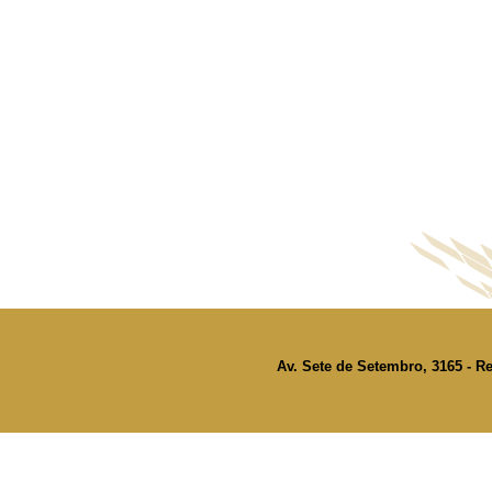
Av. Sete de Setembro, 3165 - Re