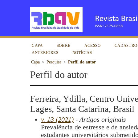
CAPA
SOBRE
ACESSO
CADASTRO
ANTERIORES
NOTÍCIAS
Capa
>
Pesquisa
>
Perfil do autor
Perfil do autor
Ferreira, Ydilla, Centro Unive
Lages, Santa Catarina, Brasil
v. 13 (2021)
- Artigos originais
Prevalência de estresse e de ansi
estudantes universitários submetid