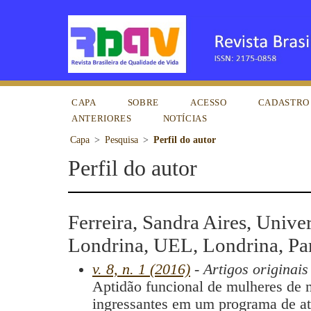
CAPA
SOBRE
ACESSO
CADASTRO
ANTERIORES
NOTÍCIAS
Capa
>
Pesquisa
>
Perfil do autor
Perfil do autor
Ferreira, Sandra Aires, Unive
Londrina, UEL, Londrina, Para
v. 8, n. 1 (2016)
- Artigos originais
Aptidão funcional de mulheres de 
ingressantes em um programa de at