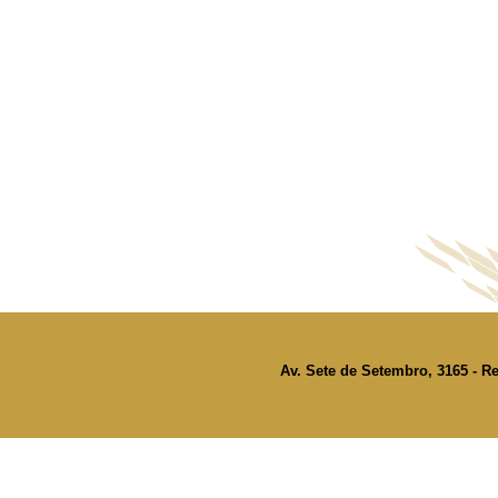
Av. Sete de Setembro, 3165 - Re