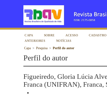
CAPA
SOBRE
ACESSO
CADASTRO
ANTERIORES
NOTÍCIAS
Capa
>
Pesquisa
>
Perfil do autor
Perfil do autor
Figueiredo, Gloria Lúcia Alv
Franca (UNIFRAN), Franca, S