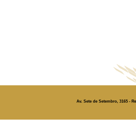
Av. Sete de Setembro, 3165 - Re