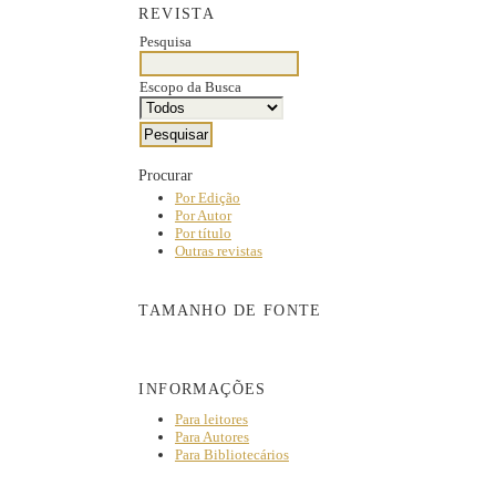
REVISTA
Pesquisa
Escopo da Busca
Procurar
Por Edição
Por Autor
Por título
Outras revistas
TAMANHO DE FONTE
INFORMAÇÕES
Para leitores
Para Autores
Para Bibliotecários