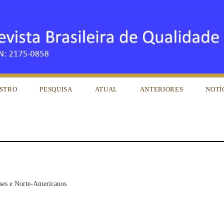
STRO
PESQUISA
ATUAL
ANTERIORES
NOTÍ
nses e Norte-Americanos