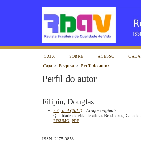
CAPA
SOBRE
ACESSO
CADA
Capa
>
Pesquisa
>
Perfil do autor
Perfil do autor
Filipin, Douglas
v. 6, n. 4 (2014)
- Artigos originais
Qualidade de vida de atletas Brasileiros, Canade
RESUMO
PDF
ISSN: 2175-0858