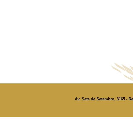
Av. Sete de Setembro, 3165 - Re