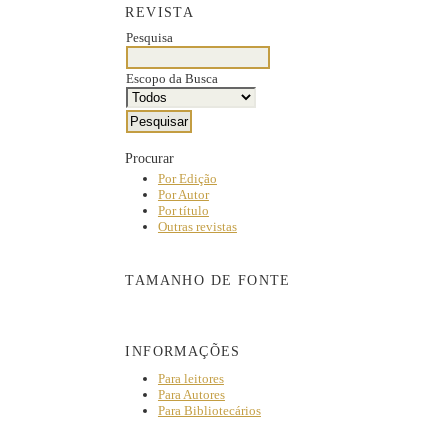
REVISTA
Pesquisa
Escopo da Busca
Procurar
Por Edição
Por Autor
Por título
Outras revistas
TAMANHO DE FONTE
INFORMAÇÕES
Para leitores
Para Autores
Para Bibliotecários