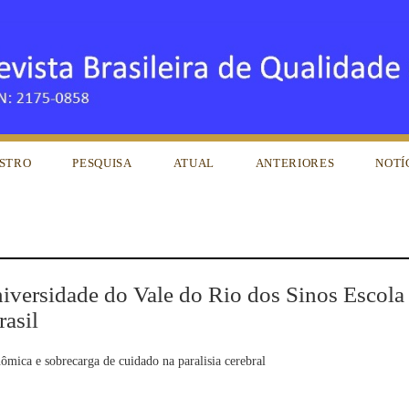
STRO
PESQUISA
ATUAL
ANTERIORES
NOTÍ
niversidade do Vale do Rio dos Sinos Escola
rasil
mica e sobrecarga de cuidado na paralisia cerebral