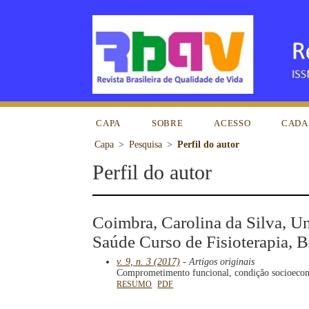
CAPA
SOBRE
ACESSO
CADA
Capa
>
Pesquisa
>
Perfil do autor
Perfil do autor
Coimbra, Carolina da Silva, U
Saúde Curso de Fisioterapia, B
v. 9, n. 3 (2017)
- Artigos originais
Comprometimento funcional, condição socioeconô
RESUMO
PDF