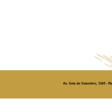
Av. Sete de Setembro, 3165 - Re