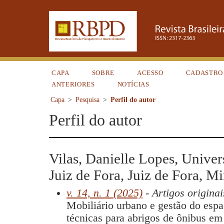
CAPA
SOBRE
ACESSO
CADASTRO
ANTERIORES
NOTÍCIAS
Capa
>
Pesquisa
>
Perfil do autor
Perfil do autor
Vilas, Danielle Lopes, Univer
Juiz de Fora, Juiz de Fora, Mi
v. 14, n. 1 (2025)
- Artigos originai
Mobiliário urbano e gestão do espa
técnicas para abrigos de ônibus em 