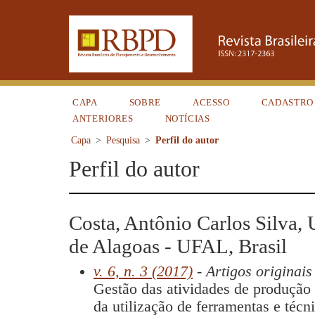
CAPA
SOBRE
ACESSO
CADASTRO
ANTERIORES
NOTÍCIAS
Capa
>
Pesquisa
>
Perfil do autor
Perfil do autor
Costa, Antônio Carlos Silva, 
de Alagoas - UFAL, Brasil
v. 6, n. 3 (2017)
- Artigos originais
Gestão das atividades de produção
da utilização de ferramentas e técn