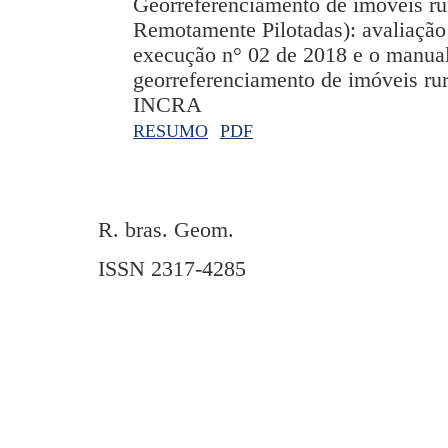
Georreferenciamento de imóveis r
Remotamente Pilotadas): avaliação
execução n° 02 de 2018 e o manual
georreferenciamento de imóveis rur
INCRA
RESUMO
PDF
R. bras. Geom.
ISSN 2317-4285