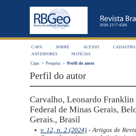
CAPA
SOBRE
ACESSO
CADASTRO
ANTERIORES
NOTÍCIAS
Capa
>
Pesquisa
>
Perfil do autor
Perfil do autor
Carvalho, Leonardo Franklin 
Federal de Minas Gerais, Bel
Gerais., Brasil
v. 12, n. 2 (2024)
- Artigos de Revi