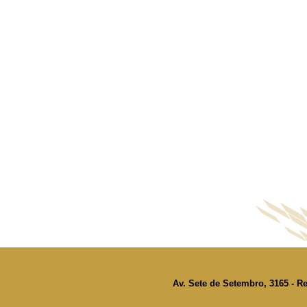
Av. Sete de Setembro, 3165 - Re