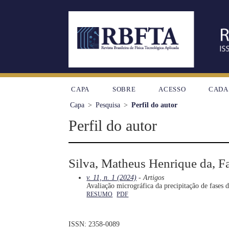
CAPA
SOBRE
ACESSO
CADA
Capa
>
Pesquisa
>
Perfil do autor
Perfil do autor
Silva, Matheus Henrique da, Fa
v. 11, n. 1 (2024)
- Artigos
Avaliação micrográfica da precipitação de fases 
RESUMO
PDF
ISSN: 2358-0089