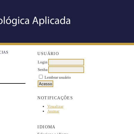
CIAS
USUÁRIO
Login
Senha
Lembrar usuário
NOTIFICAÇÕES
Visualizar
Assinar
IDIOMA