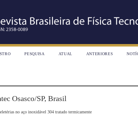
STRO
PESQUISA
ATUAL
ANTERIORES
NOTÍ
tec Osasco/SP, Brasil
deletérias no aço inoxidável 304 tratado termicamente