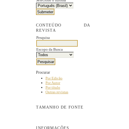
Selecione o idioma
CONTEÚDO DA
REVISTA
Pesquisa
Escopo da Busca
Procurar
Por Edição
Por Autor
Por título
Outras revistas
TAMANHO DE FONTE
INFORMAÇÕES