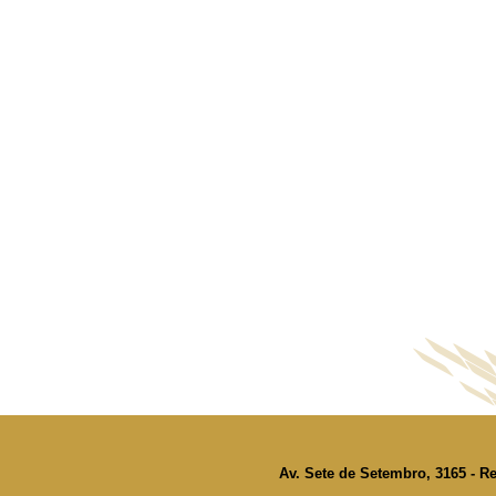
Av. Sete de Setembro, 3165 - Re