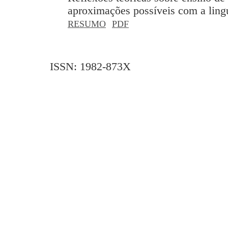
aproximações possíveis com a lin
RESUMO
PDF
ISSN: 1982-873X