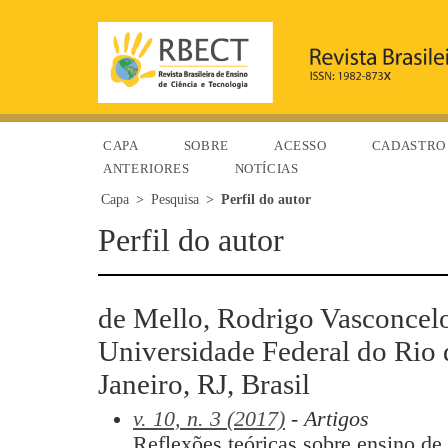
CAPA
SOBRE
ACESSO
CADASTRO
ANTERIORES
NOTÍCIAS
Capa
>
Pesquisa
>
Perfil do autor
Perfil do autor
de Mello, Rodrigo Vasconcel
Universidade Federal do Rio 
Janeiro, RJ, Brasil
v. 10, n. 3 (2017)
- Artigos
Reflexões teóricas sobre ensino de