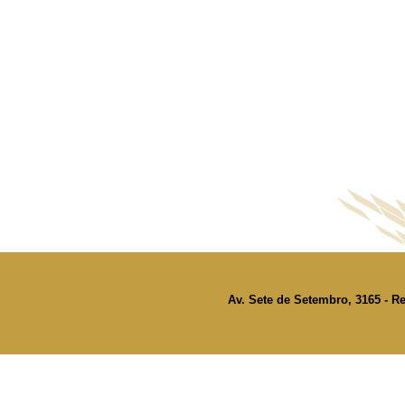
Av. Sete de Setembro, 3165 - Re