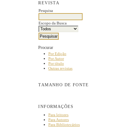
REVISTA
Pesquisa
Escopo da Busca
Procurar
Por Edição
Por Autor
Por título
Outras revistas
TAMANHO DE FONTE
INFORMAÇÕES
Para leitores
Para Autores
Para Bibliotecários