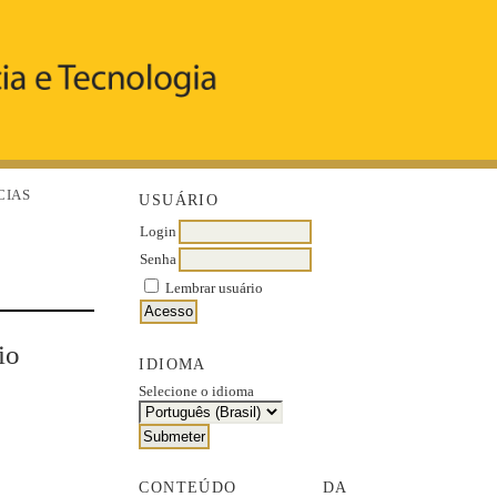
CIAS
USUÁRIO
Login
Senha
Lembrar usuário
io
IDIOMA
Selecione o idioma
CONTEÚDO DA