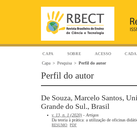
CAPA
SOBRE
ACESSO
CADA
Capa
>
Pesquisa
>
Perfil do autor
Perfil do autor
De Souza, Marcelo Santos, Uni
Grande do Sul., Brasil
v. 13, n. 1 (2020)
- Artigos
Da teoria à prática: a utilização de oficinas did
RESUMO
PDF