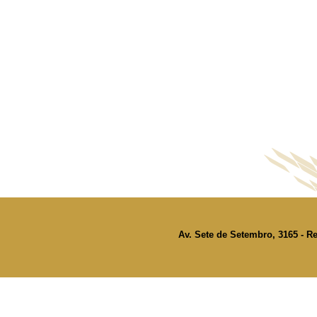
Av. Sete de Setembro, 3165 - Re