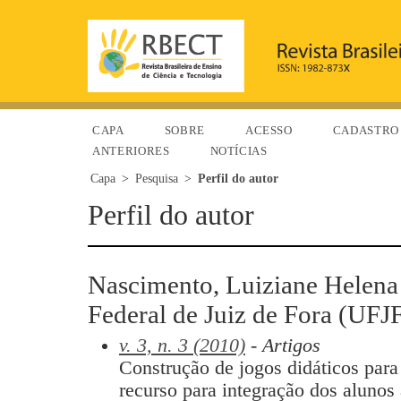
CAPA
SOBRE
ACESSO
CADASTRO
ANTERIORES
NOTÍCIAS
Capa
>
Pesquisa
>
Perfil do autor
Perfil do autor
Nascimento, Luiziane Helena
Federal de Juiz de Fora (UFJF
v. 3, n. 3 (2010)
- Artigos
Construção de jogos didáticos para
recurso para integração dos alunos 