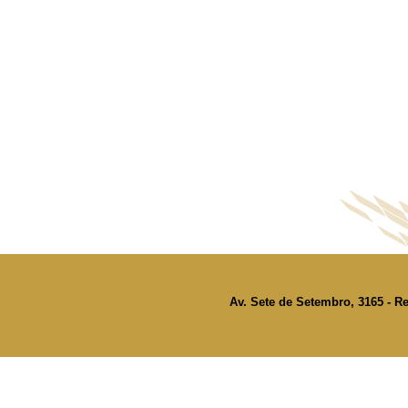
Av. Sete de Setembro, 3165 - Re