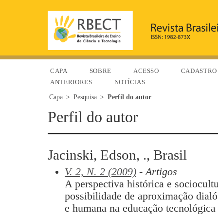
CAPA
SOBRE
ACESSO
CADASTRO
ANTERIORES
NOTÍCIAS
Capa
>
Pesquisa
>
Perfil do autor
Perfil do autor
Jacinski, Edson, ., Brasil
V. 2, N. 2 (2009)
- Artigos
A perspectiva histórica e sociocult
possibilidade de aproximação dialó
e humana na educação tecnológica