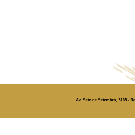
Av. Sete de Setembro, 3165 - Re