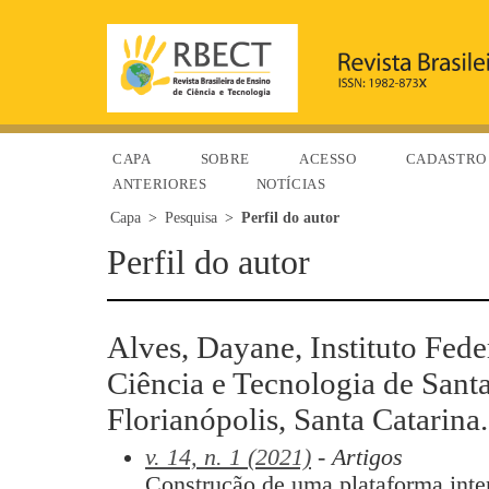
CAPA
SOBRE
ACESSO
CADASTRO
ANTERIORES
NOTÍCIAS
Capa
>
Pesquisa
>
Perfil do autor
Perfil do autor
Alves, Dayane, Instituto Fed
Ciência e Tecnologia de Santa
Florianópolis, Santa Catarina.
v. 14, n. 1 (2021)
- Artigos
Construção de uma plataforma inter