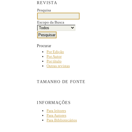
REVISTA
Pesquisa
Escopo da Busca
Procurar
Por Edição
Por Autor
Por título
Outras revistas
TAMANHO DE FONTE
INFORMAÇÕES
Para leitores
Para Autores
Para Bibliotecários