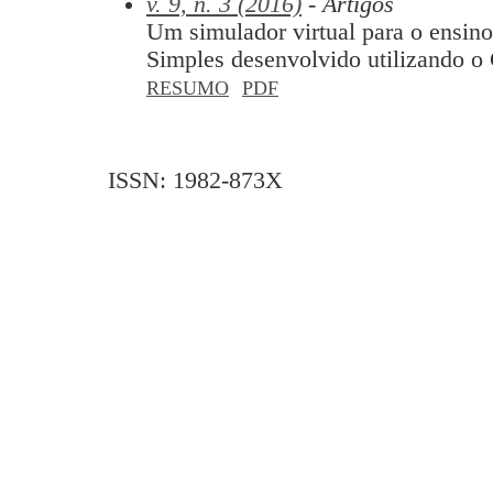
v. 9, n. 3 (2016)
- Artigos
Um simulador virtual para o ensi
Simples desenvolvido utilizando 
RESUMO
PDF
ISSN: 1982-873X