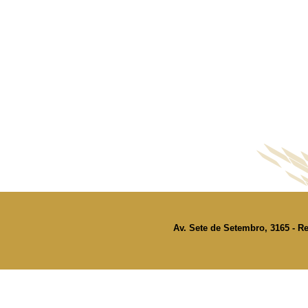
Av. Sete de Setembro, 3165 - Re