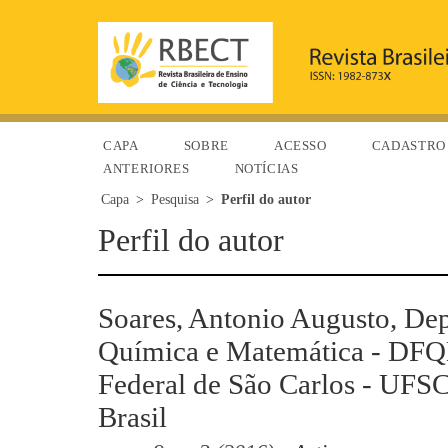
CAPA
SOBRE
ACESSO
CADASTRO
ANTERIORES
NOTÍCIAS
Capa
>
Pesquisa
>
Perfil do autor
Perfil do autor
Soares, Antonio Augusto, Dep
Química e Matemática - DFQ
Federal de São Carlos - UFS
Brasil