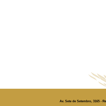
Av. Sete de Setembro, 3165 - Re