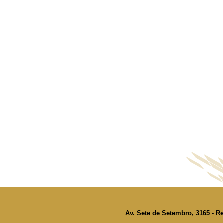
Av. Sete de Setembro, 3165 - Re