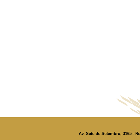
Av. Sete de Setembro, 3165 - Re