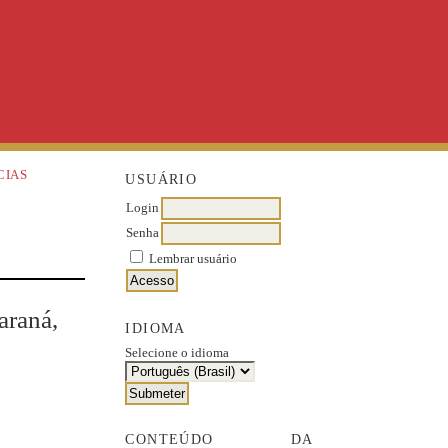
CIAS
USUÁRIO
Login
Senha
Lembrar usuário
araná,
IDIOMA
Selecione o idioma
CONTEÚDO DA