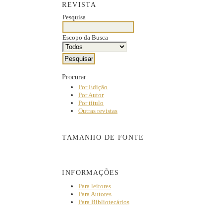
REVISTA
Pesquisa
Escopo da Busca
Procurar
Por Edição
Por Autor
Por título
Outras revistas
TAMANHO DE FONTE
INFORMAÇÕES
Para leitores
Para Autores
Para Bibliotecários