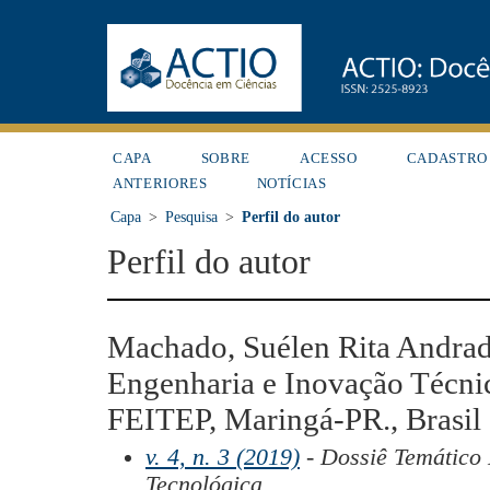
CAPA
SOBRE
ACESSO
CADASTRO
ANTERIORES
NOTÍCIAS
Capa
>
Pesquisa
>
Perfil do autor
Perfil do autor
Machado, Suélen Rita Andrad
Engenharia e Inovação Técnic
FEITEP, Maringá-PR., Brasil
v. 4, n. 3 (2019)
- Dossiê Temático 
Tecnológica