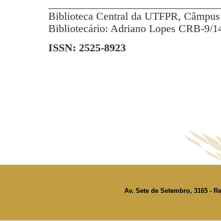
_______________________________
Biblioteca Central da UTFPR, Câmpus 
Bibliotecário: Adriano Lopes CRB-9/1
ISSN: 2525-8923
Av. Sete de Setembro, 3165 - Re