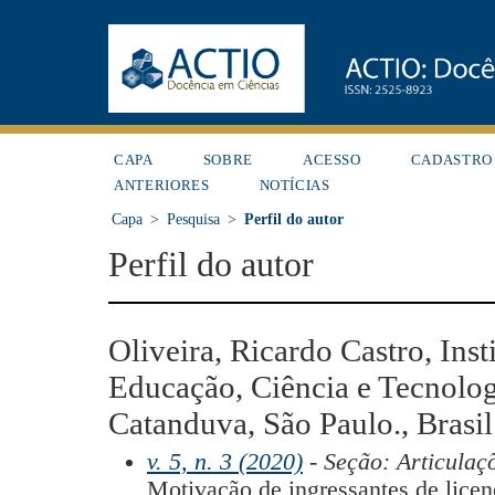
CAPA
SOBRE
ACESSO
CADASTRO
ANTERIORES
NOTÍCIAS
Capa
>
Pesquisa
>
Perfil do autor
Perfil do autor
Oliveira, Ricardo Castro, Inst
Educação, Ciência e Tecnolog
Catanduva, São Paulo., Brasil
v. 5, n. 3 (2020)
- Seção: Articulaç
Motivação de ingressantes de lice