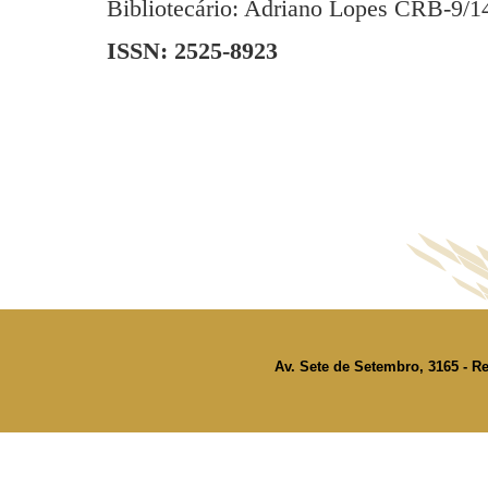
Bibliotecário: Adriano Lopes CRB-9/1
ISSN: 2525-8923
Av. Sete de Setembro, 3165 - Re