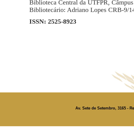
Biblioteca Central da UTFPR, Câmpus 
Bibliotecário: Adriano Lopes CRB-9/1
ISSN: 2525-8923
Av. Sete de Setembro, 3165 - Re