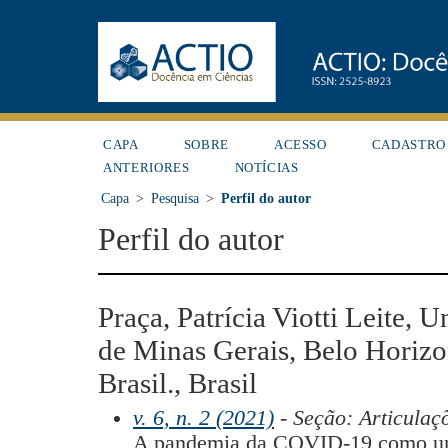
CAPA
SOBRE
ACESSO
CADASTRO
ANTERIORES
NOTÍCIAS
Capa
>
Pesquisa
>
Perfil do autor
Perfil do autor
Praça, Patrícia Viotti Leite, 
de Minas Gerais, Belo Horizo
Brasil., Brasil
v. 6, n. 2 (2021)
- Seção: Articulaç
A pandemia da COVID-19 como uma