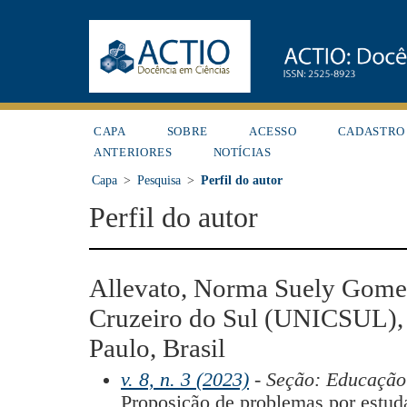
CAPA
SOBRE
ACESSO
CADASTRO
ANTERIORES
NOTÍCIAS
Capa
>
Pesquisa
>
Perfil do autor
Perfil do autor
Allevato, Norma Suely Gome
Cruzeiro do Sul (UNICSUL), 
Paulo, Brasil
v. 8, n. 3 (2023)
- Seção: Educação
Proposição de problemas por estuda