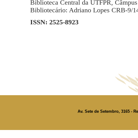
Biblioteca Central da UTFPR, Câmpus 
Bibliotecário: Adriano Lopes CRB-9/1
ISSN: 2525-8923
Av. Sete de Setembro, 3165 - Re