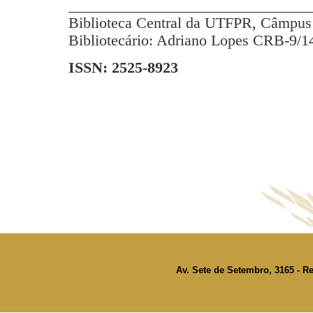
_______________________________
Biblioteca Central da UTFPR, Câmpus 
Bibliotecário: Adriano Lopes CRB-9/1
ISSN: 2525-8923
Av. Sete de Setembro, 3165 - Re