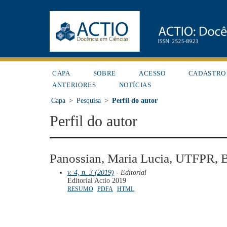
CAPA
SOBRE
ACESSO
CADASTRO
ANTERIORES
NOTÍCIAS
Capa
>
Pesquisa
>
Perfil do autor
Perfil do autor
Panossian, Maria Lucia, UTFPR, B
v. 4, n. 3 (2019)
- Editorial
Editorial Actio 2019
RESUMO
PDFA
HTML