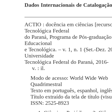
Dados Internacionais de Catalogação
_______________________________
ACTIO : docência em ciências [recurso
Tecnológica Federal
do Paraná, Programa de Pós-graduação
Educacional
e Tecnológica. – v. 1, n. 1 (Set.-Dez. 2
Universidade
Tecnológica Federal do Paraná, 2016-
v. : il.
Modo de acesso: World Wide Web
Quadrimestral
Texto em português, espanhol, inglês
Título extraído da tela de título (vis
ISSN: 2525-8923