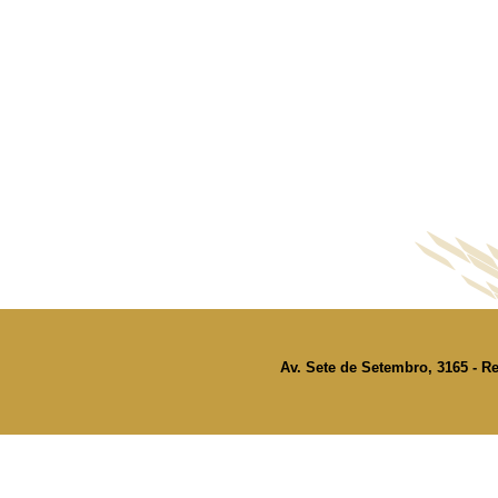
Av. Sete de Setembro, 3165 - Re