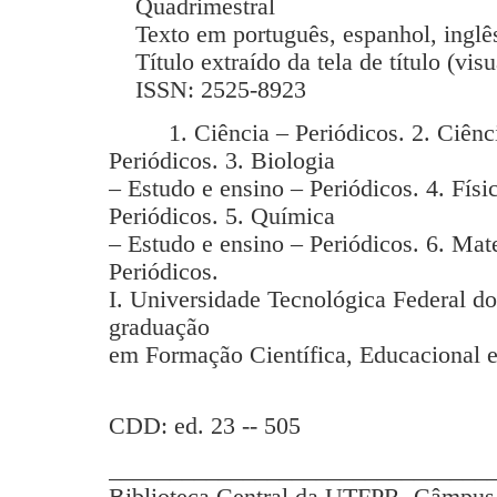
Quadrimestral
Texto em português, espanhol, inglês
Título extraído da tela de título (vis
ISSN: 2525-8923
1. Ciência – Periódicos. 2. Ciência
Periódicos. 3. Biologia
– Estudo e ensino – Periódicos. 4. Físi
Periódicos. 5. Química
– Estudo e ensino – Periódicos. 6. Mat
Periódicos.
I. Universidade Tecnológica Federal d
graduação
em Formação Científica, Educacional e
CDD: ed. 23 -- 505
_______________________________
Biblioteca Central da UTFPR, Câmpus 