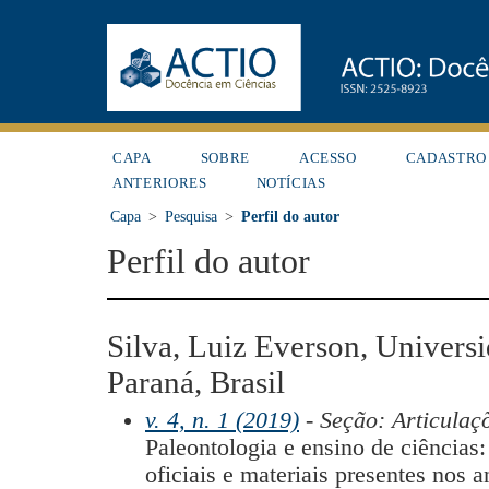
CAPA
SOBRE
ACESSO
CADASTRO
ANTERIORES
NOTÍCIAS
Capa
>
Pesquisa
>
Perfil do autor
Perfil do autor
Silva, Luiz Everson, Univers
Paraná, Brasil
v. 4, n. 1 (2019)
- Seção: Articulaç
Paleontologia e ensino de ciências
oficiais e materiais presentes nos a