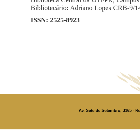
Bibliotecário: Adriano Lopes CRB-9/1
ISSN: 2525-8923
Av. Sete de Setembro, 3165 - Re