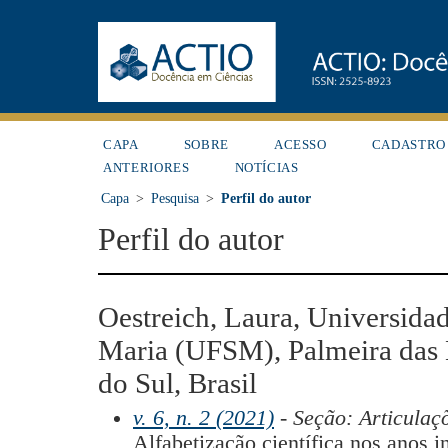
CAPA
SOBRE
ACESSO
CADASTRO
ANTERIORES
NOTÍCIAS
Capa
>
Pesquisa
>
Perfil do autor
Perfil do autor
Oestreich, Laura, Universida
Maria (UFSM), Palmeira das 
do Sul, Brasil
v. 6, n. 2 (2021)
- Seção: Articulaç
Alfabetização científica nos anos in