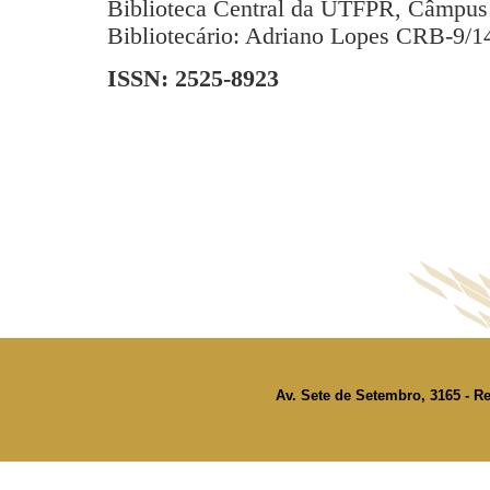
Biblioteca Central da UTFPR, Câmpus 
Bibliotecário: Adriano Lopes CRB-9/1
ISSN: 2525-8923
Av. Sete de Setembro, 3165 - Re