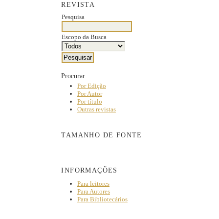
REVISTA
Pesquisa
Escopo da Busca
Procurar
Por Edição
Por Autor
Por título
Outras revistas
TAMANHO DE FONTE
INFORMAÇÕES
Para leitores
Para Autores
Para Bibliotecários