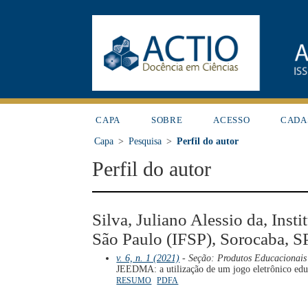
CAPA
SOBRE
ACESSO
CADA
Capa
>
Pesquisa
>
Perfil do autor
Perfil do autor
Silva, Juliano Alessio da, Inst
São Paulo (IFSP), Sorocaba, SP,
v. 6, n. 1 (2021)
- Seção: Produtos Educacionais 
JEEDMA: a utilização de um jogo eletrônico edu
RESUMO
PDFA