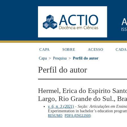
CAPA
SOBRE
ACESSO
CADA
Capa
>
Pesquisa
>
Perfil do autor
Perfil do autor
Hermel, Erica do Espirito Sant
Largo, Rio Grande do Sul., Bra
v. 6, n. 3 (2021)
- Seção: Articulações em Ensino
Experimentation in bachelor’s education program
RESUMO
PDFA (ENGLISH)