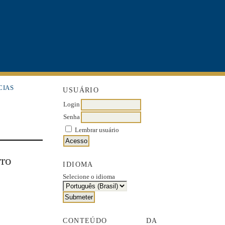
CIAS
USUÁRIO
Login
Senha
Lembrar usuário
rro
IDIOMA
Selecione o idioma
CONTEÚDO DA