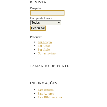
REVISTA
Pesquisa
Escopo da Busca
Procurar
Por Edição
Por Autor
Por título
Outras revistas
TAMANHO DE FONTE
INFORMAÇÕES
Para leitores
Para Autores
Para Bibliotecários