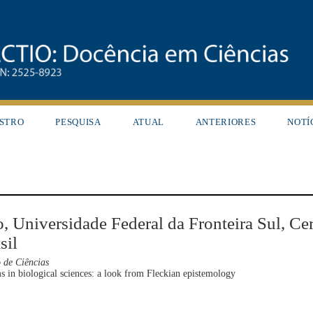
STRO
PESQUISA
ATUAL
ANTERIORES
NOTÍ
o, Universidade Federal da Fronteira Sul, Ce
sil
 de Ciências
s in biological sciences: a look from Fleckian epistemology