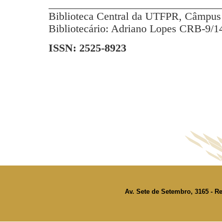
_______________________________
Biblioteca Central da UTFPR, Câmpus 
Bibliotecário: Adriano Lopes CRB-9/1
ISSN: 2525-8923
Av. Sete de Setembro, 3165 - Re