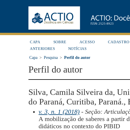
CAPA
SOBRE
ACESSO
CADASTRO
ANTERIORES
NOTÍCIAS
Capa
>
Pesquisa
>
Perfil do autor
Perfil do autor
Silva, Camila Silveira da, Un
do Paraná, Curitiba, Paraná., 
v. 3, n. 1 (2018)
- Seção: Articulaç
A mobilização de saberes a partir d
didáticos no contexto do PIBID