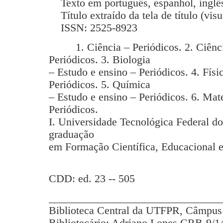
Texto em português, espanhol, inglês
Título extraído da tela de título (vis
ISSN: 2525-8923
1. Ciência – Periódicos. 2. Ciência
Periódicos. 3. Biologia
– Estudo e ensino – Periódicos. 4. Físi
Periódicos. 5. Química
– Estudo e ensino – Periódicos. 6. Mat
Periódicos.
I. Universidade Tecnológica Federal d
graduação
em Formação Científica, Educacional e
CDD: ed. 23 -- 505
_______________________________
Biblioteca Central da UTFPR, Câmpus 
Bibliotecário: Adriano Lopes CRB-9/1