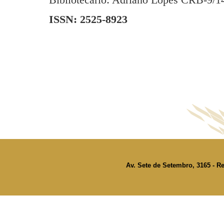
ISSN: 2525-8923
Av. Sete de Setembro, 3165 - Re